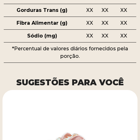
Gorduras Trans (g)
XX
XX
XX
Fibra Alimentar (g)
XX
XX
XX
Sódio (mg)
XX
XX
XX
*Percentual de valores diários fornecidos pela
porção.
SUGESTÕES PARA VOCÊ