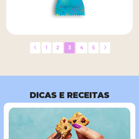
1
2
3
4
5
DICAS E RECEITAS