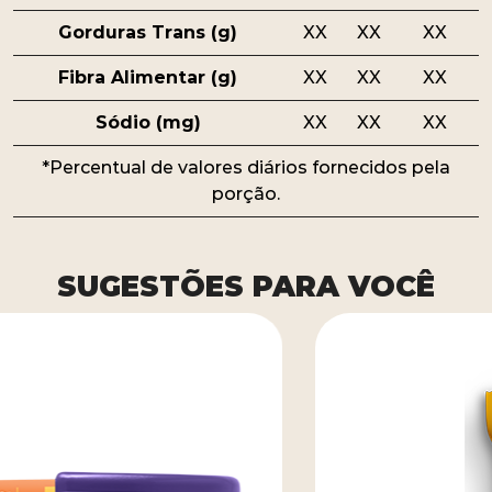
Gorduras Trans (g)
XX
XX
XX
Fibra Alimentar (g)
XX
XX
XX
Sódio (mg)
XX
XX
XX
*Percentual de valores diários fornecidos pela
porção.
SUGESTÕES PARA VOCÊ